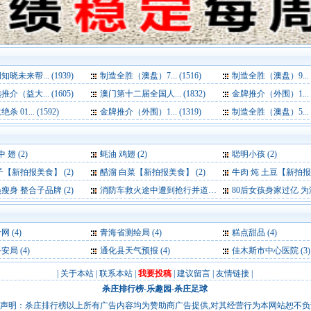
晓未来帮... (1939)
制造全胜（澳盘）7... (1516)
制造全胜（澳盘）9... (
介（益大... (1605)
澳门第十二届全国人... (1832)
金牌推介（外围）1... (
 01... (1592)
金牌推介（外围）1... (1319)
制造全胜（澳盘）5... (
 翅 (2)
蚝油 鸡翅 (2)
聪明小孩 (2)
子【新拍报美食】 (2)
醋溜 白菜【新拍报美食】 (2)
牛肉 炖 土豆【新拍报美
瘦身 整合子品牌 (2)
消防车救火途中遭到抢行并道 网友大呼“震惊” (2)
80后女孩身家过亿 为深圳万润科技“三当
考网
(4)
青海省测绘局
(4)
糕点甜品
(4)
公安局
(4)
通化县天气预报
(4)
佳木斯市中心医院
(3)
|
关于本站
|
联系本站
|
我要投稿
|
建议留言
|
友情链接
|
杀庄排行榜
-
乐趣园
-
杀庄足球
声明：杀庄排行榜以上所有广告内容均为赞助商广告提供,对其经营行为本网站恕不负