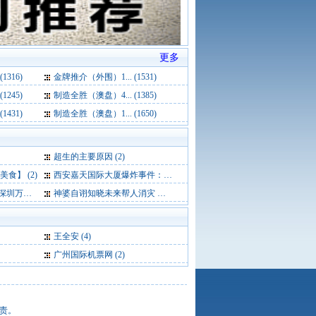
更多
1316)
金牌推介（外围）1... (1531)
1245)
制造全胜（澳盘）4... (1385)
1431)
制造全胜（澳盘）1... (1650)
超生的主要原因 (2)
食】 (2)
西安嘉天国际大厦爆炸事件：基本确定为液化气爆炸 (2)
家” (2)
神婆自诩知晓未来帮人消灾 解难未成遭侄儿砍杀 (2)
王全安
(4)
广州国际机票网
(2)
责。