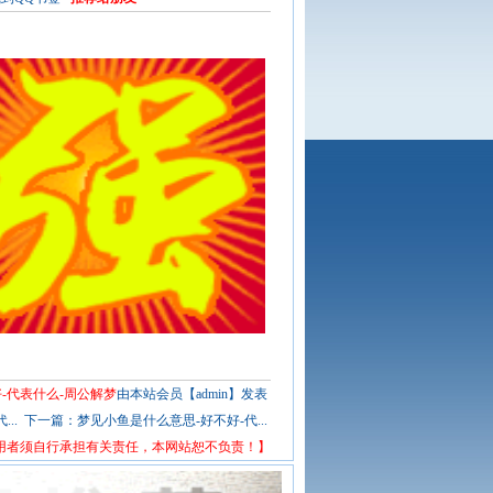
-代表什么-周公解梦
由本站会员【admin】发表
..
下一篇：
梦见小鱼是什么意思-好不好-代...
用者须自行承担有关责任，本网站恕不负责！】