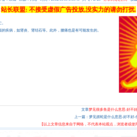
站长联盟: 不接受虚假广告投放,没实力的请勿打扰.
亡。
面的疾病，如肾炎、肾结石等。此外，腰痛也是有可能发生的。
文章
梦见很多鱼是什么意思-好不好
上一篇：
梦见抓蛇是什么意思-好不好-代.
【以上文章信息来自于网络，不代表本站观点，浏览者或使