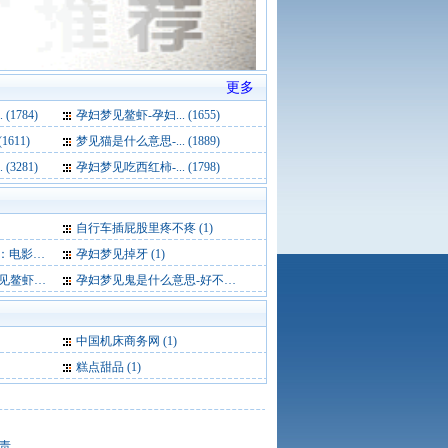
更多
1784)
孕妇梦见鳌虾-孕妇... (1655)
611)
梦见猫是什么意思-... (1889)
3281)
孕妇梦见吃西红柿-... (1798)
自行车插屁股里疼不疼 (1)
位置 (1)
孕妇梦见掉牙 (1)
代表什么 (1)
孕妇梦见鬼是什么意思-好不好-代表什么 (1)
中国机床商务网
(1)
糕点甜品
(1)
责。