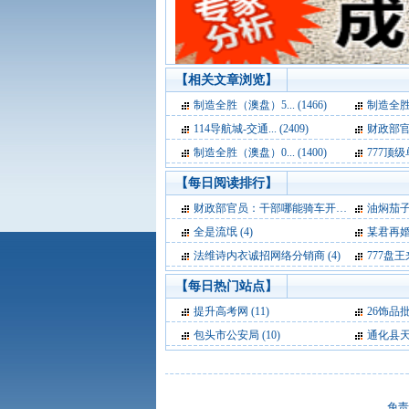
【相关文章浏览】
制造全胜（澳盘）5... (1466)
制造全胜（
114导航城-交通... (2409)
财政部官员
制造全胜（澳盘）0... (1400)
777顶级单场
【每日阅读排行】
财政部官员：干部哪能骑车开会 公车费是要花的 (6)
油焖茄子 
全是流氓 (4)
某君再婚
法维诗内衣诚招网络分销商 (4)
777盘王来
【每日热门站点】
提升高考网
(11)
26饰品
包头市公安局
(10)
通化县
免责