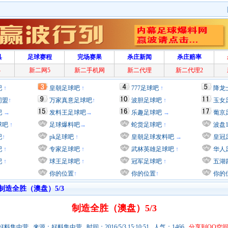
具
足球赛程
完场赛果
杀庄新闻
杀庄赔率
4
新二网5
新二手机网
新二代理
新二代理2
吧
↑
皇朝足球吧
↑
777足球吧
↑
降龙
同盟
↑
万家真意足球吧
↑
波胆足球吧
↑
玉女
吧
→
发料王足球吧
→
乐趣足球吧
→
葡京
球吧
↑
足球爆料吧
→
蛇货足球吧
↑
波盘
吧
↑
pk足球吧
↑
皇朝足球发料吧
→
皇冠
吧
↑
专家足球吧
↑
武林英雄足球吧
↑
华人
吧
↑
球王足球吧
↑
冠军足球吧
↑
五湖
你的位置
↑
你的位置
↑
你的
制造全胜（澳盘）5/3
制造全胜（澳盘）5/3
集中营 来源：好料集中营 时间：2016/5/3 15:10:51 人气：1466
分享到QQ空