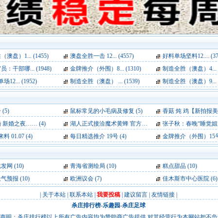
澳盘）1... (1455)
澳盘全胜一击 12... (4557)
好料单场坚料12.... (37
：干部哪... (1948)
金牌推介（外围）8... (1310)
制造全胜（澳盘）4... (
12... (1952)
制造全胜（澳盘） ... (1539)
制造全胜（澳盘）9... (
(5)
鼠标常见的小毛病及修复 (5)
香菇 炖 鸡【新拍报美食
 新婚之夜…… (4)
湖人正式接洽魔术黄蜂 官方求购霍华德+保罗 (4)
张子秋：春晚“睡觉姐”曝红带给央视多
料 01.07 (4)
每日精选推介 19号 (4)
金牌推介（外围）15号 
批发网
(10)
青海省测绘局
(10)
糕点甜品
(10)
天气预报
(10)
欧洲议会
(7)
佳木斯市中心医院
(6)
|
关于本站
|
联系本站
|
我要投稿
|
建议留言
|
友情链接
|
杀庄排行榜
-
乐趣园
-
杀庄足球
声明：杀庄排行榜以上所有广告内容均为赞助商广告提供,对其经营行为本网站恕不负