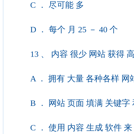
C ． 尽可能 多
D ． 每个 月 25 － 40 个
13 、 内容 很少 网站 获得 高 排
A ． 拥有 大量 各种各样 网站 
B ． 网站 页面 填满 关键字 
C ． 使用 内容 生成 软件 来 