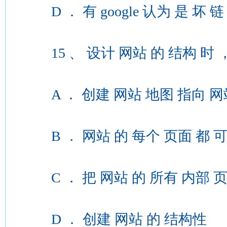
D ． 有 google 认为 是 坏 链
15 、 设计 网站 的 结构 时 ， 
A ． 创建 网站 地图 指向 网站
B ． 网站 的 每个 页面 都 可以
C ． 把 网站 的 所有 内部 页面
D ． 创建 网站 的 结构性