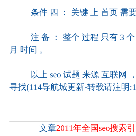
条件 四 ： 关键 上 首页 需要 在 
注 备 ： 整个 过程 只有 3 个 月
月 时间 。
以上 seo 试题 来源 互联网 ， 
寻找(114导航城更新-转载请注明:1
文章
2011年全国seo搜