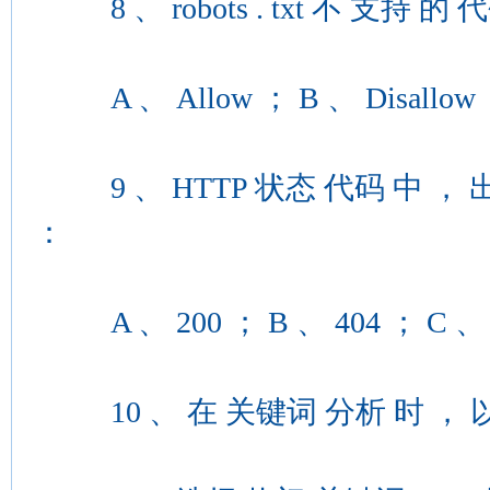
8 、 robots . txt 不 支持 的 
A 、 Allow ； B 、 Disallow ； 
9 、 HTTP 状态 代码 中 ， 出现
：
A 、 200 ； B 、 404 ； C 、 5
10 、 在 关键词 分析 时 ， 以