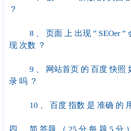
？
8 、 页面 上 出现 ” SEOer ” 
现 次数 ？
9 、 网站首页 的 百度 快照 如果
录 吗 ？
10 、 百度 指数 是 准确 的 用
四 、 简 答题 （ 25 分 每 题 5 分 