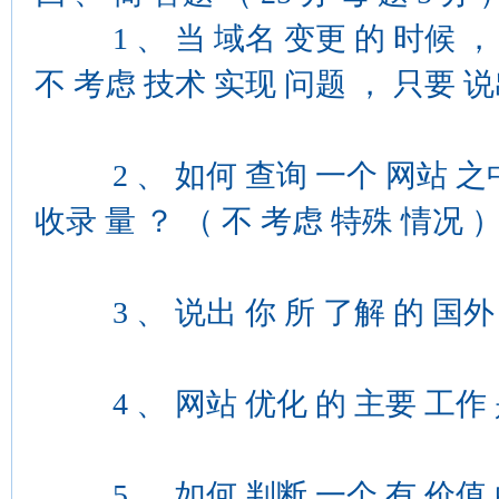
1 、 当 域名 变更 的 时候 ， 老
不 考虑 技术 实现 问题 ， 只要 说
2 、 如何 查询 一个 网站 之中
收录 量 ？ （ 不 考虑 特殊 情况 
3 、 说出 你 所 了解 的 国外 
4 、 网站 优化 的 主要 工作 
5 、 如何 判断 一个 有 价值 的