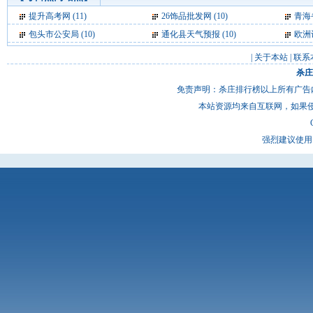
提升高考网
(11)
26饰品批发网
(10)
青海
包头市公安局
(10)
通化县天气预报
(10)
欧洲
|
关于本站
|
联系
杀庄
免责声明：杀庄排行榜以上所有广告
本站资源均来自互联网，如果
强烈建议使用 I