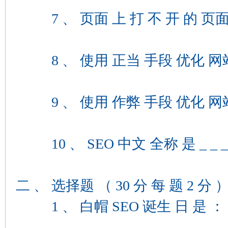
7 、 页面 上 打 不 开 的 页面 链接 叫做
8 、 使用 正当 手段 优化 网站 的 称为 _
9 、 使用 作弊 手段 优化 网站 的 称为 
10 、 SEO 中文 全称 是 _ _ _ _ _
二 、 选择题 （ 30 分 每 题 2 分 
1 、 白帽 SEO 诞生 日 是 ：