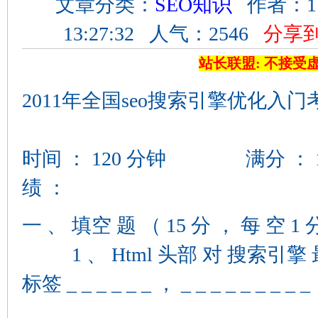
文章分类：
SEO知识
作者：11
13:27:32 人气：2546
分享
站长联盟: 不接受
2011年全国seo搜索引擎优化入
时间 ： 120 分钟 满分 
绩 ：
一 、 填空 题 （ 15 分 ， 每 空 1 
1 、 Html 头部 对 搜索引擎 
标签 _ _ _ _ _ _ ， _ _ _ _ _ _ _ _ _ 