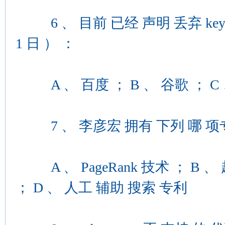
6 、 目前 已经 声明 丢弃 keywor
1 日 ） ：
A 、 百度 ； B 、 谷歌 ； C 
7 、 李彦宏 拥有 下列 哪 项专
A 、 PageRank 技术 ； B 、
； D 、 人工 辅助 搜索 专利