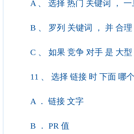
A 、 选择 热门 关键词 ， 一旦 
B 、 罗列 关键词 ， 并 合理 分
C 、 如果 竞争 对手 是 大型 
11 、 选择 链接 时 下面 哪个 是
A ． 链接 文字
B ． PR 值