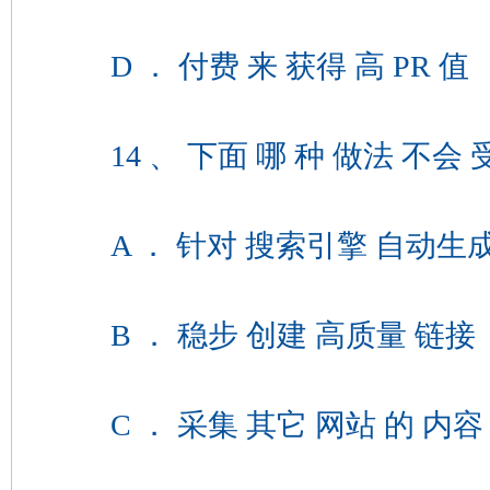
D ． 付费 来 获得 高 PR 值
14 、 下面 哪 种 做法 不会 受到 G
A ． 针对 搜索引擎 自动生成 
B ． 稳步 创建 高质量 链接
C ． 采集 其它 网站 的 内容