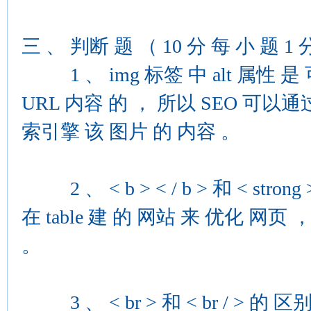
三 、 判断 题 （ 10 分 每 小 题 1 
1 、 img 标签 中 alt 属性 是
URL 内容 的 ， 所以 SEO 可以通过
索引擎 该 图片 的 内容 。
2 、 < b > < / b > 和 < stron
在 table 建 的 网站 来 优化 网页 ， 
。
3 、 < br > 和 < br / > 的 