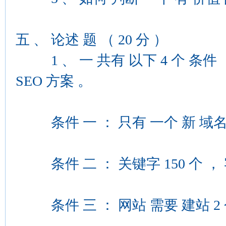
五 、 论述 题 （ 20 分 ）
1 、 一 共有 以下 4 个 条件 ， 
SEO 方案 。
条件 一 ： 只有 一个 新 域
条件 二 ： 关键字 150 个 ， 客
条件 三 ： 网站 需要 建站 2 