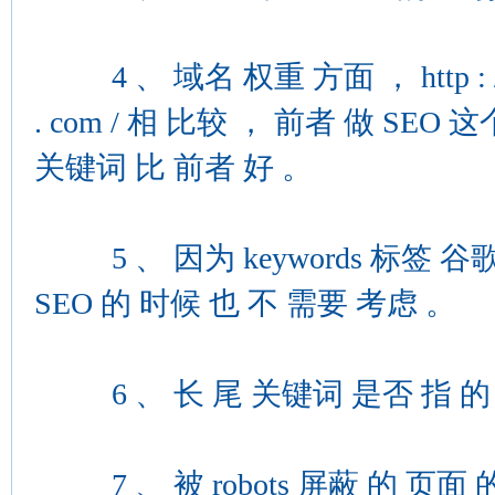
4 、 域名 权重 方面 ， http : / / seo . f
. com / 相 比较 ， 前者 做 SE
关键词 比 前者 好 。
5 、 因为 keywords 标签 谷
SEO 的 时候 也 不 需要 考虑 。
6 、 长 尾 关键词 是否 指 的 
7 、 被 robots 屏蔽 的 页面 