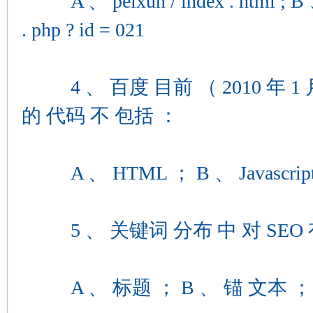
A 、 peixun / index . html ; B 、 
. php ? id = 021
4 、 百度 目前 （ 2010 年 1 月
的 代码 不 包括 ：
A 、 HTML ； B 、 Javascript ；
5 、 关键词 分布 中 对 SEO 
A 、 标题 ； B 、 锚 文本 ； 