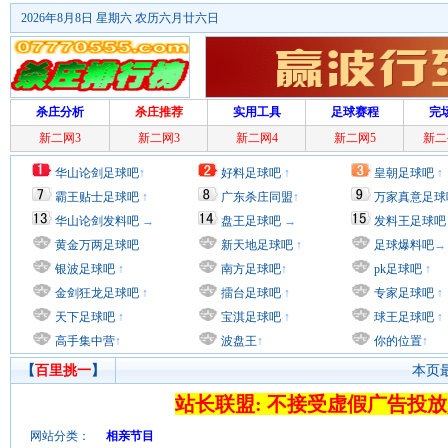
2026年8月8日 星期六 农历六月廿六日
杀庄分析
杀庄推荐
实用工具
足球赛程
完
新二网3
新二网3
新二网4
新二网5
新二
华山论剑足球吧
↑
好料足球吧
↑
皇朝足球吧
↑
霸王贴士足球吧
↑
广东杀庄同盟
↑
万家真意足球
华山论剑发料吧
→
盘王足球吧
→
发料王足球吧
黄金万两足球吧
新天地足球吧
↑
足球爆料吧
→
银波足球吧
↑
南方足球吧
↑
pk足球吧
↑
金剑狂龙足球吧
↑
擂台足球吧
↑
专家足球吧
↑
天下足球吧
↑
宝淇足球吧
↑
球王足球吧
↑
高手集中营
↑
波盘王
↑
你的位置
↑
【
百里挑一
】
本页最后
站长联盟: 不接受虚假广告投放
网站分类：
相亲节目