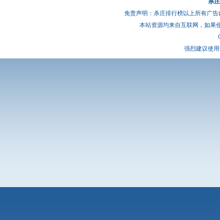
杀庄
免责声明：杀庄排行榜以上所有广告
本站资源均来自互联网，如果
强烈建议使用 I