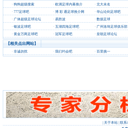
·
狗狗超级搜索
·
欧洲足球内幕推介
·
北大未名
·
777足球吧
·
博 彩 通足球推介网
·
华山论剑足球吧
·
广体超级足球论坛
·
易胜波
·
数据足球
·
银波足球吧
·
五湖四海足球吧
·
广州洛琦足球俱乐部
·
黄金万两足球吧
·
冠军足球吧
·
皇朝足球论坛
【相关点出网站】
·
非诚勿扰
·
我们约会吧
·
百里挑一
|
关于本站
|
联系