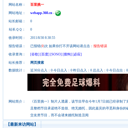
网站名称：
百里挑一
网站地址：
webapp.360.cn
-
站长邮箱：
0
站长ＱＱ：
0
收录时间：
2011/8/30 8:38:55
报告错误：
已报错(
0
)次 如果你打不开该网站请点击：
报告错误
收录查询：
[谷歌]
[百度]
[SOSO]
[搜狗]
[必应]
站长推荐：
网页搜索
数据统计：
近30分点入：0 今日点入：0 昨日点入：0 总点入：0 今日点出：0
网站简介：
《百里挑一》制片人透露，该节目早在今年1月7日就已经录制了第
且整档节目承诺绝不造假、绝无婚托，因此嘉宾的寻觅和身份的
交友类节目，而不会请来婚托制造丑闻
【最新来访网站】