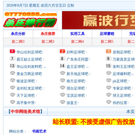
2026年8月7日 星期五 农历六月廿五日 立秋
杀庄分析
杀庄推荐
实用工具
足球赛程
完
新二网3
新二网3
新二网4
新二网5
新二
华山论剑足球吧
↑
好料足球吧
↑
皇朝足球吧
↑
霸王贴士足球吧
↑
广东杀庄同盟
↑
万家真意足球
华山论剑发料吧
→
盘王足球吧
→
发料王足球吧
黄金万两足球吧
新天地足球吧
↑
足球爆料吧
→
银波足球吧
↑
南方足球吧
↑
pk足球吧
↑
金剑狂龙足球吧
↑
擂台足球吧
↑
专家足球吧
↑
天下足球吧
↑
宝淇足球吧
↑
球王足球吧
↑
高手集中营
↑
波盘王
↑
你的位置
↑
【
中华网络美术馆
】
本页最
站长联盟: 不接受虚假广告投放
网站分类：
书画艺术