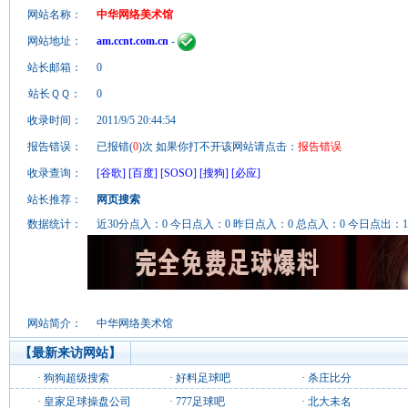
网站名称：
中华网络美术馆
网站地址：
am.ccnt.com.cn
-
站长邮箱：
0
站长ＱＱ：
0
收录时间：
2011/9/5 20:44:54
报告错误：
已报错(
0
)次 如果你打不开该网站请点击：
报告错误
收录查询：
[谷歌]
[百度]
[SOSO]
[搜狗]
[必应]
站长推荐：
网页搜索
数据统计：
近30分点入：0 今日点入：0 昨日点入：0 总点入：0 今日点出：1
网站简介：
中华网络美术馆
【最新来访网站】
·
狗狗超级搜索
·
好料足球吧
·
杀庄比分
·
皇家足球操盘公司
·
777足球吧
·
北大未名