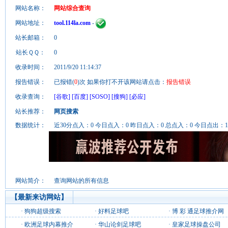
网站名称：
网站综合查询
网站地址：
tool.114la.com
-
站长邮箱：
0
站长ＱＱ：
0
收录时间：
2011/9/20 11:14:37
报告错误：
已报错(
0
)次 如果你打不开该网站请点击：
报告错误
收录查询：
[谷歌]
[百度]
[SOSO]
[搜狗]
[必应]
站长推荐：
网页搜索
数据统计：
近30分点入：0 今日点入：0 昨日点入：0 总点入：0 今日点出：1
网站简介：
查询网站的所有信息
【最新来访网站】
·
狗狗超级搜索
·
好料足球吧
·
博 彩 通足球推介网
·
欧洲足球内幕推介
·
华山论剑足球吧
·
皇家足球操盘公司