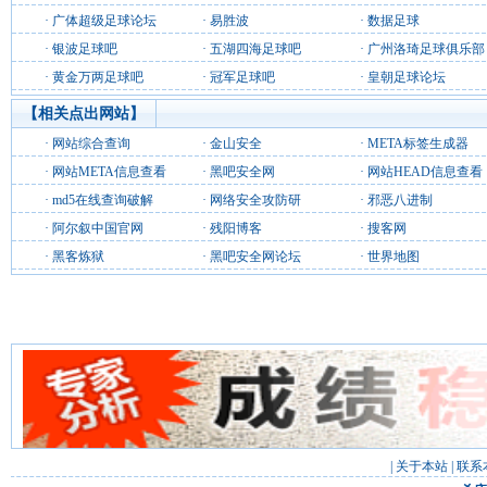
·
广体超级足球论坛
·
易胜波
·
数据足球
·
银波足球吧
·
五湖四海足球吧
·
广州洛琦足球俱乐部
·
黄金万两足球吧
·
冠军足球吧
·
皇朝足球论坛
【相关点出网站】
·
网站综合查询
·
金山安全
·
META标签生成器
·
网站META信息查看
·
黑吧安全网
·
网站HEAD信息查看
·
md5在线查询破解
·
网络安全攻防研
·
邪恶八进制
·
阿尔叙中国官网
·
残阳博客
·
搜客网
·
黑客炼狱
·
黑吧安全网论坛
·
世界地图
|
关于本站
|
联系