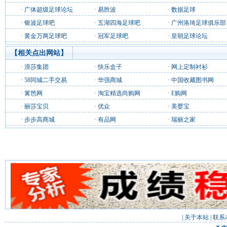
·
广体超级足球论坛
·
易胜波
·
数据足球
·
银波足球吧
·
五湖四海足球吧
·
广州洛琦足球俱乐部
·
黄金万两足球吧
·
冠军足球吧
·
皇朝足球论坛
【相关点出网站】
·
浪莎集团
·
快乐盒子
·
网上定制衬衫
·
58同城二手交易
·
华强商城
·
中国收藏图书网
·
篱笆网
·
淘宝精选尚购网
·
E购网
·
丽莎宝贝
·
优众
·
美婴宝
·
步步高商城
·
有品网
·
瑞丽之家
|
关于本站
|
联系