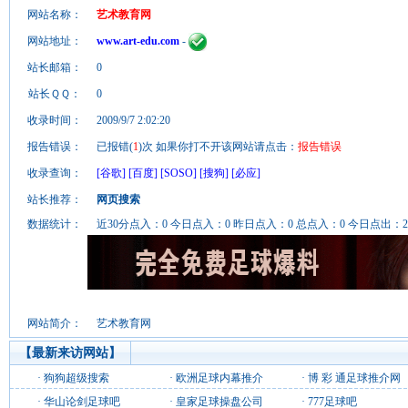
网站名称：
艺术教育网
网站地址：
www.art-edu.com
-
站长邮箱：
0
站长ＱＱ：
0
收录时间：
2009/9/7 2:02:20
报告错误：
已报错(
1
)次 如果你打不开该网站请点击：
报告错误
收录查询：
[谷歌]
[百度]
[SOSO]
[搜狗]
[必应]
站长推荐：
网页搜索
数据统计：
近30分点入：0 今日点入：0 昨日点入：0 总点入：0 今日点出：2 
网站简介：
艺术教育网
【最新来访网站】
·
狗狗超级搜索
·
欧洲足球内幕推介
·
博 彩 通足球推介网
·
华山论剑足球吧
·
皇家足球操盘公司
·
777足球吧