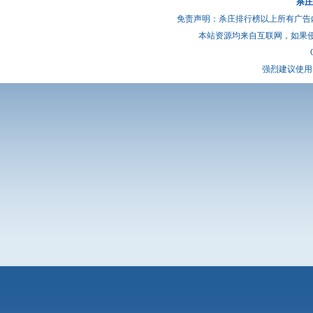
杀庄
免责声明：杀庄排行榜以上所有广告
本站资源均来自互联网，如果
强烈建议使用 I