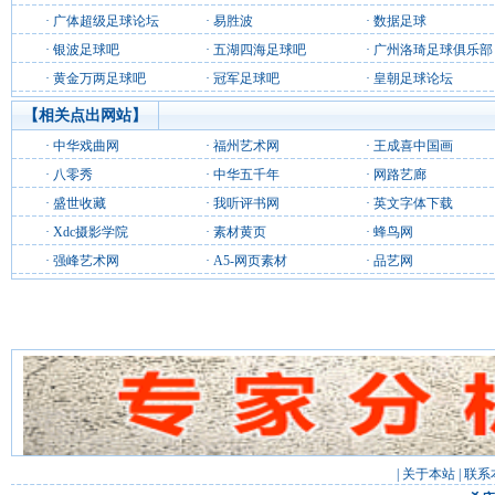
·
广体超级足球论坛
·
易胜波
·
数据足球
·
银波足球吧
·
五湖四海足球吧
·
广州洛琦足球俱乐部
·
黄金万两足球吧
·
冠军足球吧
·
皇朝足球论坛
【相关点出网站】
·
中华戏曲网
·
福州艺术网
·
王成喜中国画
·
八零秀
·
中华五千年
·
网路艺廊
·
盛世收藏
·
我听评书网
·
英文字体下载
·
Xdc摄影学院
·
素材黄页
·
蜂鸟网
·
强峰艺术网
·
A5-网页素材
·
品艺网
|
关于本站
|
联系