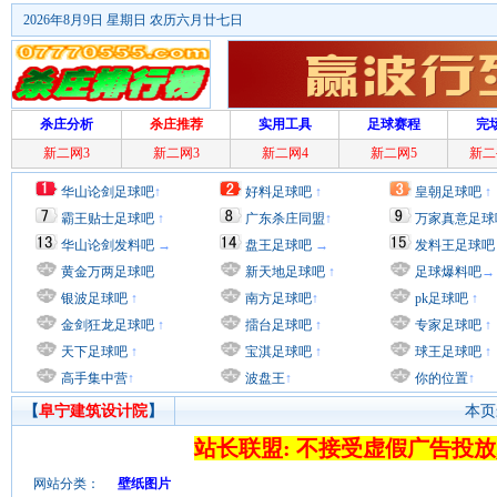
2026年8月9日 星期日 农历六月廿七日
杀庄分析
杀庄推荐
实用工具
足球赛程
完
新二网3
新二网3
新二网4
新二网5
新二
华山论剑足球吧
↑
好料足球吧
↑
皇朝足球吧
↑
霸王贴士足球吧
↑
广东杀庄同盟
↑
万家真意足球
华山论剑发料吧
→
盘王足球吧
→
发料王足球吧
黄金万两足球吧
新天地足球吧
↑
足球爆料吧
→
银波足球吧
↑
南方足球吧
↑
pk足球吧
↑
金剑狂龙足球吧
↑
擂台足球吧
↑
专家足球吧
↑
天下足球吧
↑
宝淇足球吧
↑
球王足球吧
↑
高手集中营
↑
波盘王
↑
你的位置
↑
【
阜宁建筑设计院
】
本页最
站长联盟: 不接受虚假广告投放
网站分类：
壁纸图片