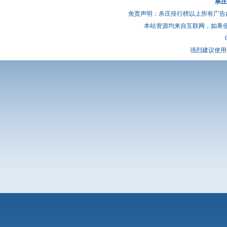
杀庄
免责声明：杀庄排行榜以上所有广告
本站资源均来自互联网，如果
强烈建议使用 I