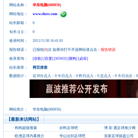
网站名称：
华东电脑(600850)
网站地址：
www.shecc.com
-
站长邮箱：
0
站长ＱＱ：
0
收录时间：
2011/11/30 16:41:01
报告错误：
已报错(
0
)次 如果你打不开该网站请点击：
报告错误
收录查询：
[谷歌]
[百度]
[SOSO]
[搜狗]
[必应]
站长推荐：
网页搜索
数据统计：
近30分点入：0 今日点入：0 昨日点入：0 总点入：0 今日点出：0
网站简介：
华东电脑(600850)
【最新来访网站】
·
狗狗超级搜索
·
好料足球吧
·
博 彩 通足球推介网
·
欧洲足球内幕推介
·
华山论剑足球吧
·
皇家足球操盘公司