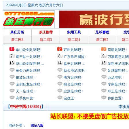
2026年8月8日 星期六 农历六月廿六日
杀庄分析
杀庄推荐
实用工具
足球赛程
完
新二网3
新二网3
新二网4
新二网5
新二
华山论剑足球吧
↑
好料足球吧
↑
皇朝足球吧
↑
霸王贴士足球吧
↑
广东杀庄同盟
↑
万家真意足球
华山论剑发料吧
→
盘王足球吧
→
发料王足球吧
黄金万两足球吧
新天地足球吧
↑
足球爆料吧
→
银波足球吧
↑
南方足球吧
↑
pk足球吧
↑
金剑狂龙足球吧
↑
擂台足球吧
↑
专家足球吧
↑
天下足球吧
↑
宝淇足球吧
↑
球王足球吧
↑
高手集中营
↑
波盘王
↑
你的位置
↑
【
中银中国(163801)
】
本页最后
站长联盟: 不接受虚假广告投放
网站分类：
深证A股