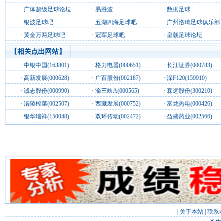
·
广体超级足球论坛
·
易胜波
·
数据足球
·
银波足球吧
·
五湖四海足球吧
·
广州洛琦足球俱乐部
·
黄金万两足球吧
·
冠军足球吧
·
皇朝足球论坛
【相关点出网站】
·
中银中国(163801)
·
格力电器(000651)
·
长江证券(000783)
·
高新发展(000628)
·
广百股份(002187)
·
深F120(159910)
·
诚志股份(000990)
·
渝三峡A(000565)
·
森远股份(300210)
·
涪陵榨菜(002507)
·
西藏发展(000752)
·
富龙热电(000426)
·
银华瑞祥(150048)
·
双环传动(002472)
·
益盛药业(002566)
|
关于本站
|
联系