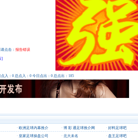
站请点击：
报告错误
应]
日点入：0 总点入：0 今日点出：0 总点出：185
·
欧洲足球内幕推介
·
博 彩 通足球推介网
·
好料足球吧
·
皇家足球操盘公司
·
北大未名
·
盘王足球吧