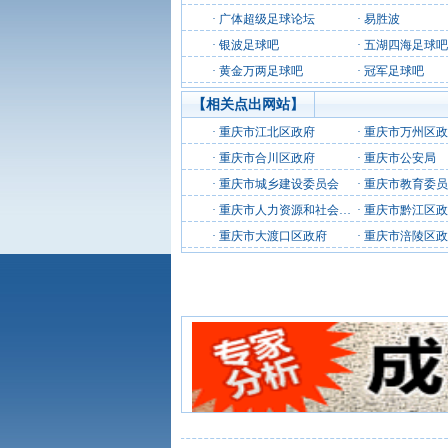
·
广体超级足球论坛
·
易胜波
·
银波足球吧
·
五湖四海足球吧
·
黄金万两足球吧
·
冠军足球吧
【相关点出网站】
·
重庆市江北区政府
·
重庆市万州区政
·
重庆市合川区政府
·
重庆市公安局
·
重庆市城乡建设委员会
·
重庆市教育委员
·
重庆市人力资源和社会保障局
·
重庆市黔江区政
·
重庆市大渡口区政府
·
重庆市涪陵区政