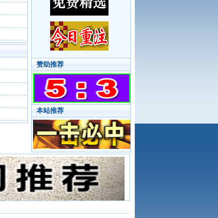
赞助推荐
本站推荐