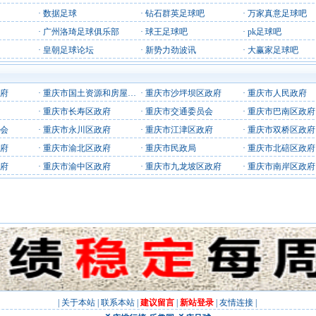
·
数据足球
·
钻石群英足球吧
·
万家真意足球吧
·
广州洛琦足球俱乐部
·
球王足球吧
·
pk足球吧
·
皇朝足球论坛
·
新势力劲波讯
·
大赢家足球吧
府
·
重庆市国土资源和房屋管理局
·
重庆市沙坪坝区政府
·
重庆市人民政府
·
重庆市长寿区政府
·
重庆市交通委员会
·
重庆市巴南区政府
会
·
重庆市永川区政府
·
重庆市江津区政府
·
重庆市双桥区政府
府
·
重庆市渝北区政府
·
重庆市民政局
·
重庆市北碚区政府
府
·
重庆市渝中区政府
·
重庆市九龙坡区政府
·
重庆市南岸区政府
|
关于本站
|
联系本站
|
建议留言
|
新站登录
|
友情连接
|