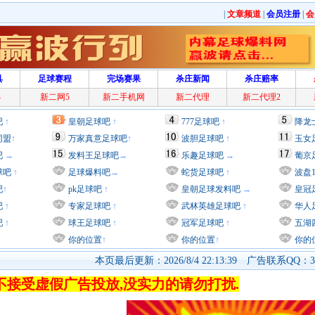
|
文章频道
|
会员注册
|
会
具
足球赛程
完场赛果
杀庄新闻
杀庄赔率
4
新二网5
新二手机网
新二代理
新二代理2
吧
↑
皇朝足球吧
↑
777足球吧
↑
降龙
同盟
↑
万家真意足球吧
↑
波胆足球吧
↑
玉女
吧
→
发料王足球吧
→
乐趣足球吧
→
葡京
球吧
↑
足球爆料吧
→
蛇货足球吧
↑
波盘
吧
↑
pk足球吧
↑
皇朝足球发料吧
→
皇冠
吧
↑
专家足球吧
↑
武林英雄足球吧
↑
华人
吧
↑
球王足球吧
↑
冠军足球吧
↑
五湖
你的位置
↑
你的位置
↑
你的
本页最后更新：2026/8/4 22:13:39 广告联系QQ：35
 不接受虚假广告投放,没实力的请勿打扰.