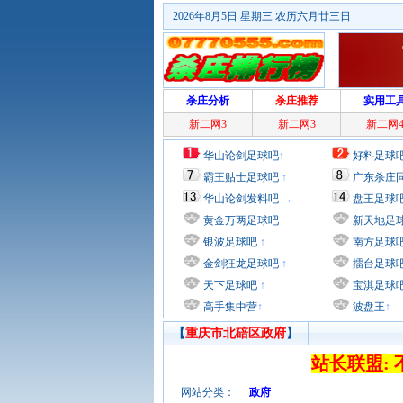
2026年8月5日 星期三 农历六月廿三日
杀庄分析
杀庄推荐
实用工
新二网3
新二网3
新二网
华山论剑足球吧
↑
好料足球
霸王贴士足球吧
↑
广东杀庄
华山论剑发料吧
→
盘王足球
黄金万两足球吧
新天地足
银波足球吧
↑
南方足球
金剑狂龙足球吧
↑
擂台足球
天下足球吧
↑
宝淇足球
高手集中营
↑
波盘王
↑
【
重庆市北碚区政府
】
站长联盟:
网站分类：
政府