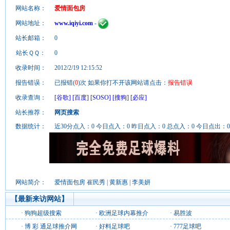
网站名称：
爱情面包房
网站地址：
www.iqiyi.com
-
站长邮箱：
0
站长ＱＱ：
0
收录时间：
2012/2/19 12:15:52
报告错误：
已报错(
0
)次 如果你打不开该网站请点击：
报告错误
收录查询：
[谷歌]
[百度]
[SOSO]
[搜狗]
[必应]
站长推荐：
网页搜索
数据统计：
近30分点入：0 今日点入：0 昨日点入：0 总点入：0 今日点出：0
网站简介：
爱情面包房 崔民秀 | 黄新惠 | 李美妍
【最新来访网站】
·
狗狗超级搜索
·
欧洲足球内幕推介
·
易胜波
·
博 彩 通足球推介网
·
好料足球吧
·
777足球吧