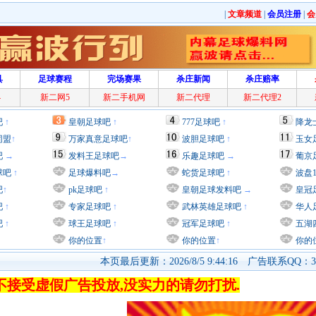
|
文章频道
|
会员注册
|
会
具
足球赛程
完场赛果
杀庄新闻
杀庄赔率
4
新二网5
新二手机网
新二代理
新二代理2
吧
↑
皇朝足球吧
↑
777足球吧
↑
降龙
同盟
↑
万家真意足球吧
↑
波胆足球吧
↑
玉女
吧
→
发料王足球吧
→
乐趣足球吧
→
葡京
球吧
↑
足球爆料吧
→
蛇货足球吧
↑
波盘
吧
↑
pk足球吧
↑
皇朝足球发料吧
→
皇冠
吧
↑
专家足球吧
↑
武林英雄足球吧
↑
华人
吧
↑
球王足球吧
↑
冠军足球吧
↑
五湖
你的位置
↑
你的位置
↑
你的
本页最后更新：2026/8/5 9:44:16 广告联系QQ：35
 不接受虚假广告投放,没实力的请勿打扰.