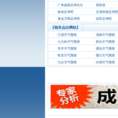
·
广体超级足球论坛
·
易胜波
·
银波足球吧
·
五湖四海足球吧
·
黄金万两足球吧
·
冠军足球吧
【相关点出网站】
·
江源天气预报
·
洮南天气预报
·
公主岭天气预报
·
敦化天气预报
·
东丰天气预报
·
通化天气预报
·
乾安天气预报
·
图们天气预报
·
九台天气预报
·
白城天气预报