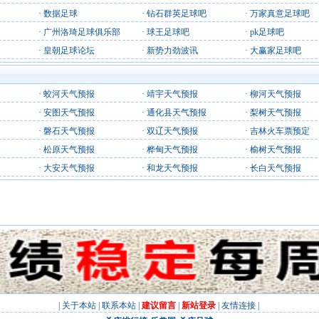
·
数据足球
·
钻石群英足球吧
·
万家真意足球吧
·
广州洛琦足球俱乐部
·
球王足球吧
·
pk足球吧
·
皇朝足球论坛
·
新势力劲波讯
·
大赢家足球吧
·
蛟河天气预报
·
靖宇天气预报
·
柳河天气预报
·
安图天气预报
·
通化县天气预报
·
梨树天气预报
·
磐石天气预报
·
双辽天气预报
·
吉林火车票预定
·
松原天气预报
·
桦甸天气预报
·
榆树天气预报
·
大安天气预报
·
和龙天气预报
·
长白天气预报
|
关于本站
|
联系本站
|
建议留言
|
新站登录
|
友情连接
|