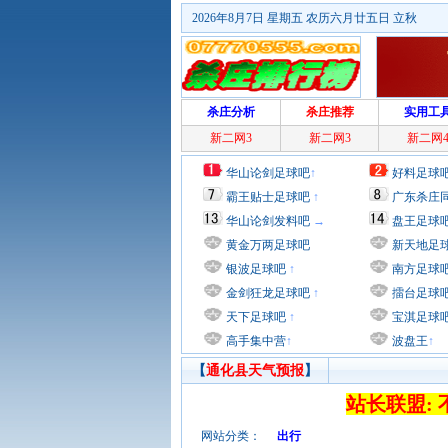
2026年8月7日 星期五 农历六月廿五日 立秋
杀庄分析
杀庄推荐
实用工
新二网3
新二网3
新二网
华山论剑足球吧
↑
好料足球
霸王贴士足球吧
↑
广东杀庄
华山论剑发料吧
→
盘王足球
黄金万两足球吧
新天地足
银波足球吧
↑
南方足球
金剑狂龙足球吧
↑
擂台足球
天下足球吧
↑
宝淇足球
高手集中营
↑
波盘王
↑
【
通化县天气预报
】
站长联盟:
网站分类：
出行