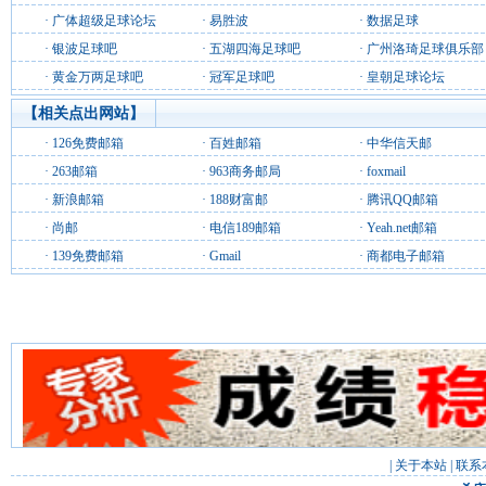
·
广体超级足球论坛
·
易胜波
·
数据足球
·
银波足球吧
·
五湖四海足球吧
·
广州洛琦足球俱乐部
·
黄金万两足球吧
·
冠军足球吧
·
皇朝足球论坛
【相关点出网站】
·
126免费邮箱
·
百姓邮箱
·
中华信天邮
·
263邮箱
·
963商务邮局
·
foxmail
·
新浪邮箱
·
188财富邮
·
腾讯QQ邮箱
·
尚邮
·
电信189邮箱
·
Yeah.net邮箱
·
139免费邮箱
·
Gmail
·
商都电子邮箱
|
关于本站
|
联系