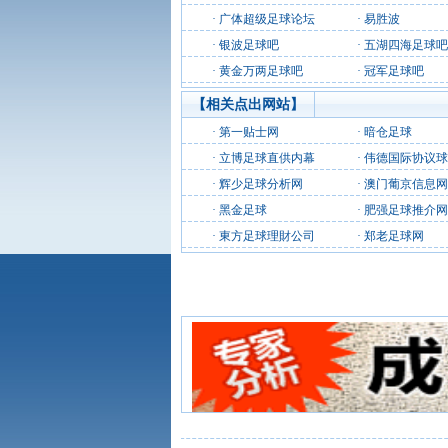
·
广体超级足球论坛
·
易胜波
·
银波足球吧
·
五湖四海足球吧
·
黄金万两足球吧
·
冠军足球吧
【相关点出网站】
·
第一贴士网
·
暗仓足球
·
立博足球直供内幕
·
伟德国际协议球
·
辉少足球分析网
·
澳门葡京信息网
·
黑金足球
·
肥强足球推介网
·
東方足球理財公司
·
郑老足球网