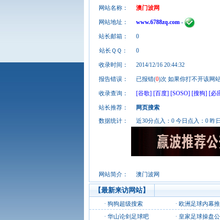
网站名称：
澳门波网
网站地址：
www.6788zq.com
-
站长邮箱：
0
站长ＱＱ：
0
收录时间：
2014/12/16 20:44:32
报告错误：
已报错(
0
)次 如果你打不开该网
收录查询：
[谷歌]
[百度]
[SOSO]
[搜狗]
[必
站长推荐：
网页搜索
数据统计：
近30分点入：0 今日点入：0 昨
网站简介：
澳门波网
【最新来访网站】
·
狗狗超级搜索
·
欧洲足球内幕推
·
华山论剑足球吧
·
皇家足球操盘公