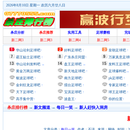
2026年8月10日 星期一 农历六月廿八日
杀庄分析
杀庄推荐
实用工具
足球赛程
完
新二网3
新二网3
新二网4
新二网5
新二
华山论剑足球吧
↑
好料足球吧
↑
皇朝足球吧
↑
霸王贴士足球吧
↑
广东杀庄同盟
↑
万家真意足球
华山论剑发料吧
→
盘王足球吧
→
发料王足球吧
黄金万两足球吧
新天地足球吧
↑
足球爆料吧
→
银波足球吧
↑
南方足球吧
↑
pk足球吧
↑
金剑狂龙足球吧
↑
擂台足球吧
↑
专家足球吧
↑
天下足球吧
↑
宝淇足球吧
↑
球王足球吧
↑
高手集中营
↑
波盘王
↑
你的位置
↑
杀庄排行榜
→
新文频道
→
每日一笑
→
新人赶快入洞房
文章分类：
每日一笑
作者：不详 来源：网络 时间：2011/11