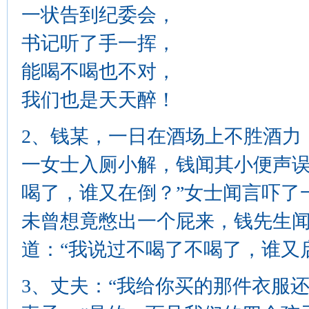
一状告到纪委会，
书记听了手一挥，
能喝不喝也不对，
我们也是天天醉！
2、钱某，一日在酒场上不胜酒力
一女士入厕小解，钱闻其小便声误
喝了，谁又在倒？”女士闻言吓了
未曾想竟憋出一个屁来，钱先生
道：“我说过不喝了不喝了，谁又
3、丈夫：“我给你买的那件衣服还