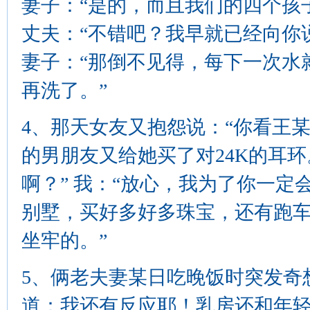
妻子：“是的，而且我们的四个孩
丈夫：“不错吧？我早就已经向你
妻子：“那倒不见得，每下一次水
再洗了。”
4、那天女友又抱怨说：“你看王
的男朋友又给她买了对24K的耳
啊？” 我：“放心，我为了你一
别墅，买好多好多珠宝，还有跑车
坐牢的。”
5、俩老夫妻某日吃晚饭时突发奇
道：我还有反应耶！乳房还和年