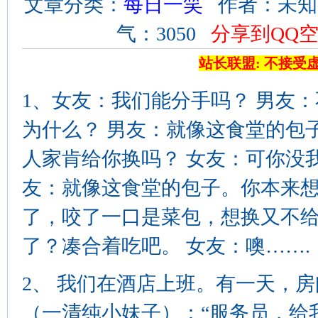
文章分类：
每日一笑
作者：未知 来源
气：3050
分享到QQ
站长联盟: 不接受
1、女友：我们能分手吗？ 男友
为什么？ 男友：就像这食堂的包
人家肯给你换吗？ 女友：可你没
友：就像这食堂的包子。你本来
了，咬了一口是菜包，想换又不
了？凑合着吃吧。 女友：噢…….
2、 我们在酒店上班。有一天，
（一清纯小妹子）：“服务员，给