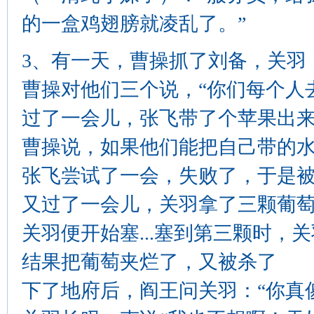
的一盒鸡翅膀就凌乱了。”
3、有一天，曹操抓了刘备，关羽
曹操对他们三个说，“你们每个人
过了一会儿，张飞带了个苹果出
曹操说，如果他们能把自己带的
张飞尝试了一会，失败了，于是
又过了一会儿，关羽拿了三颗葡
关羽便开始塞...塞到第三颗时，
结果把葡萄夹烂了，又被杀了
下了地府后，阎王问关羽：“你真