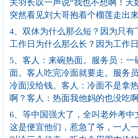
关羽长叹一声说“我也不想啊！天
突然看见刘大哥抱着个榴莲走出来..
4、双休为什么那么短？因为只有
工作日为什么那么长？因为工作
5、客人：来碗热面。服务员：一
面。客人吃完冷面就要走。服务
冷面没给钱。客人：冷面不是拿
啊？客人：热面我他妈的也没吃啊
6、等中国强大了，全叫老外考中
这是便宜他们，惹急了爷，一人