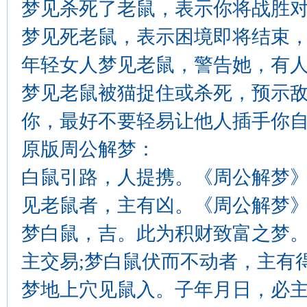
梦见杀死了老鼠，表示你将战胜
梦见死老鼠，表示困境即将结束
年轻女人梦见老鼠，警告她，有
梦见老鼠被猫捉住或杀死，预示敌
你，最好不要轻易让他人插手你
原版周公解梦：
白鼠引路，人提携。《周公解梦
见老鼠者，主有凶。《周公解梦
梦白鼠，吉。此为积财致富之梦。
主交易;梦白鼠伏而不动者，主有
梦地上穴见鼠入。子年月日，必