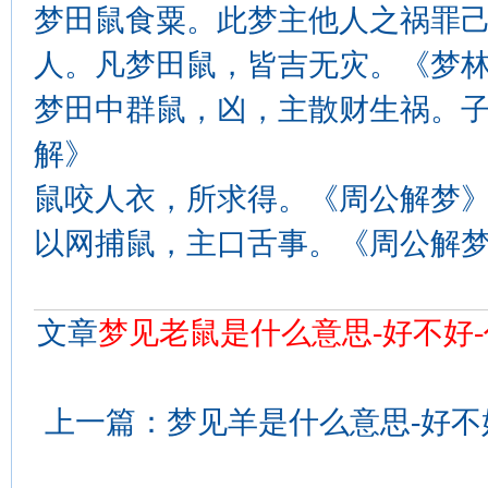
梦田鼠食粟。此梦主他人之祸罪
人。凡梦田鼠，皆吉无灾。《梦
梦田中群鼠，凶，主散财生祸。
解》
鼠咬人衣，所求得。《周公解梦
以网捕鼠，主口舌事。《周公解
文章
梦见老鼠是什么意思-好不好-
上一篇：
梦见羊是什么意思-好不好-