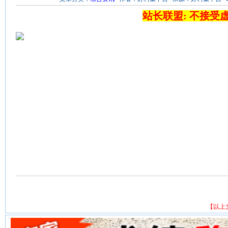
站长联盟: 不接受
【以上