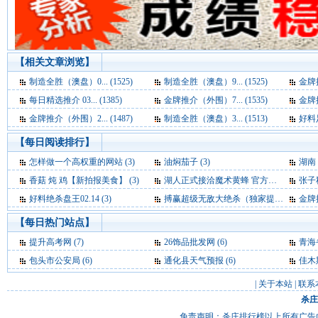
【相关文章浏览】
制造全胜（澳盘）0... (1525)
制造全胜（澳盘）9... (1525)
金牌推
每日精选推介 03... (1385)
金牌推介（外围）7... (1535)
金牌推
金牌推介（外围）2... (1487)
制造全胜（澳盘）3... (1513)
好料足
【每日阅读排行】
怎样做一个高权重的网站 (3)
油焖茄子 (3)
湖南 
香菇 炖 鸡【新拍报美食】 (3)
湖人正式接洽魔术黄蜂 官方求购霍华德+保罗 (3)
张子秋：
好料绝杀盘王02.14 (3)
搏赢超级无敌大绝杀（独家提供）06.13 (3)
金牌推
【每日热门站点】
提升高考网
(7)
26饰品批发网
(6)
青海
包头市公安局
(6)
通化县天气预报
(6)
佳木
|
关于本站
|
联系
杀庄
免责声明：杀庄排行榜以上所有广告