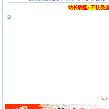
站长联盟: 不接受
【以上