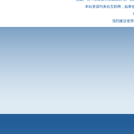
本站资源均来自互联网，如果
强烈建议使用 I