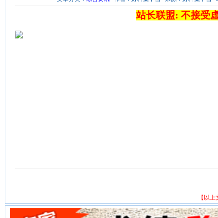
站长联盟: 不接受
【以上