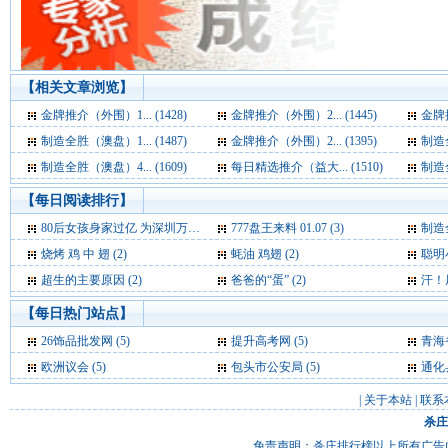
【相关文章浏览】
金牌推介（外围）1... (1428)
金牌推介（外围）2... (1445)
金牌推
制造全胜（澳盘）1... (1487)
金牌推介（外围）2... (1395)
制造全
制造全胜（澳盘）4... (1609)
每日精选推介（益大... (1510)
制造全
【每日阅读排行】
80后女孩身家过亿 为深圳万润科技“三当家” (3)
777盘王来料 01.07 (3)
制造
烧烤 鸡 中 翅 (2)
蚝油 鸡翅 (2)
聪明小
超生的主要原因 (2)
爸爸的“蛋” (2)
汗！
【每日热门站点】
26饰品批发网
(5)
提升高考网
(5)
青海
欧洲议会
(5)
包头市公安局
(5)
通化
|
关于本站
|
联系
杀庄
免责声明：杀庄排行榜以上所有广告