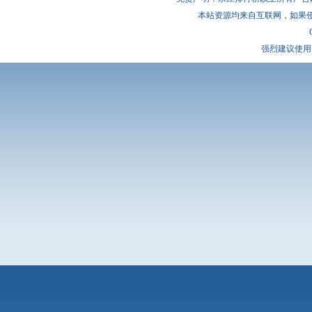
本站资源均来自互联网，如果
强烈建议使用 I