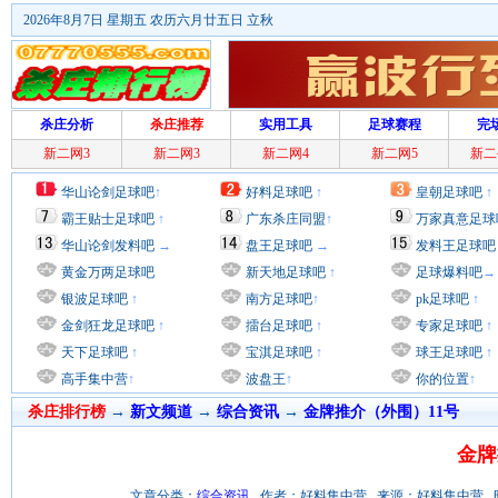
2026年8月7日 星期五 农历六月廿五日 立秋
杀庄分析
杀庄推荐
实用工具
足球赛程
完
新二网3
新二网3
新二网4
新二网5
新二
华山论剑足球吧
↑
好料足球吧
↑
皇朝足球吧
↑
霸王贴士足球吧
↑
广东杀庄同盟
↑
万家真意足球
华山论剑发料吧
→
盘王足球吧
→
发料王足球吧
黄金万两足球吧
新天地足球吧
↑
足球爆料吧
→
银波足球吧
↑
南方足球吧
↑
pk足球吧
↑
金剑狂龙足球吧
↑
擂台足球吧
↑
专家足球吧
↑
天下足球吧
↑
宝淇足球吧
↑
球王足球吧
↑
高手集中营
↑
波盘王
↑
你的位置
↑
杀庄排行榜
→
新文频道
→
综合资讯
→
金牌推介（外围）11号
金牌
文章分类：
综合资讯
作者：好料集中营 来源：好料集中营 时间：201