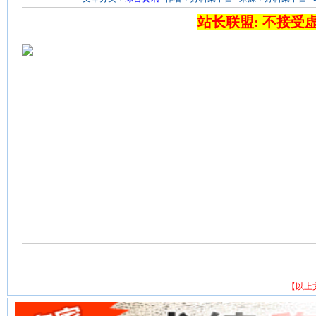
站长联盟: 不接受
【以上