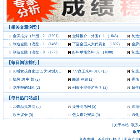
【相关文章浏览】
金牌推介（外围）2... (1391)
金牌推介（外围）1... (1648)
制造全
制造全胜（澳盘）1... (1468)
下届全国人大代表名... (1892)
金牌推
制造全胜（澳盘）9... (1775)
好料单场坚料 02... (1688)
制造全
【每日阅读排行】
80后女孩身家过亿 为深圳万润科技“三当家” (3)
777盘王来料 01.07 (3)
制造
烧烤 鸡 中 翅 (2)
蚝油 鸡翅 (2)
香辣 
吃牛鞭的MM (2)
例假不能去游泳？ (2)
超生
【每日热门站点】
26饰品批发网
(5)
提升高考网
(5)
青海
欧洲议会
(5)
包头市公安局
(5)
通化
|
关于本站
|
联系
杀庄
免责声明：杀庄排行榜以上所有广告