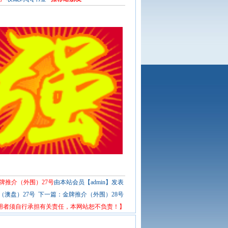
牌推介（外围）27号
由本站会员【admin】发表
（澳盘）27号
下一篇：
金牌推介（外围）28号
用者须自行承担有关责任，本网站恕不负责！】