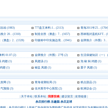
凶 (1983)
777盘王来料-1... (2113)
青海2011年25... (1704
 20... (1310)
制造全胜（澳盘）7... (1657)
西林瓶封盖机KFT... (1
澳盘）2... (1328)
印媒称中印实施边境... (1941)
金牌推介（外围）3... (
料 01.07 (2)
金牌推介（外围）27号 (2)
生活保健知识（一） (
 鸡翅 (1)
凤翅汤 (1)
泡 椒 焖 鸡翅 (1)
鸡翅 (1)
椒盐 凤翅 (1)
栗子 凤翅 (1)
批发网
(3)
青海省测绘局
(3)
糕点甜品
(3)
天气预报
(3)
佳木斯市中心医院
(2)
欧洲议会
(2)
|
关于本站
|
联系本站
|
我要投稿
|
建议留言
|
友情链接
|
杀庄排行榜
-
乐趣园
-
杀庄足球
声明：杀庄排行榜以上所有广告内容均为赞助商广告提供,对其经营行为本网站恕不负