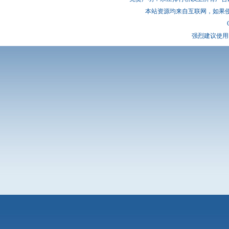
本站资源均来自互联网，如果
强烈建议使用 I