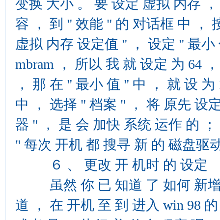
变换 大小 。 要 设定 虚拟 内存 ， 在
容 ， 到 " 效能 " 的 对话框 中 ， 
虚拟 内存 设定值 " ， 设定 " 最小 值
mbram ， 所以 我 就 设定 为 64 ，
， 那 在 " 最小 值 " 中 ， 就 设 为
中 ， 选择 " 档案 " ， 将 原先 设
器 " ， 是 会 加快 系统 运作 的 ；
" 每次 开机 都 搜寻 新 的 磁盘驱动
６ 、 更改 开 机时 的 设定
虽然 你 已 知道 了 如何 新增 和
道 ， 在 开机 至 到 进入 win 98