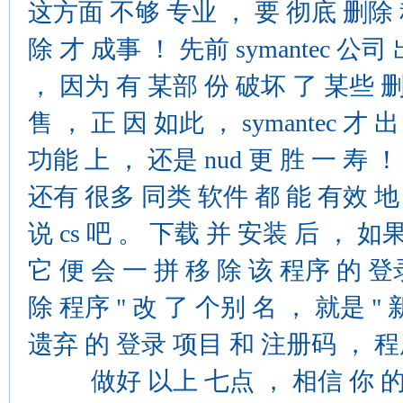
这方面 不够 专业 ， 要 彻底 删除 程
除 才 成事 ！ 先前 symantec 公司 出品 
， 因为 有 某部 份 破坏 了 某些 
售 ， 正 因 如此 ， symantec 才 出 
功能 上 ， 还是 nud 更 胜 一 寿
还有 很多 同类 软件 都 能 有效 地 
说 cs 吧 。 下载 并 安装 后 ， 如果
它 便 会 一 拼 移 除 该 程序 的 登
除 程序 " 改 了 个别 名 ， 就是 "
遗弃 的 登录 项目 和 注册码 ， 程
做好 以上 七点 ， 相信 你 的 爱