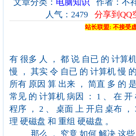
文章分类：
电脑知识
作者：不祥 来
人气：2479
分享到QQ
站长联盟: 不接受
有 很多 人 ， 都 说 自已 的 计算
慢 ， 其实 令 自已 的 计算机 慢 
所有 原因 算 出来 ， 简直 多 的 
常见 的 计算机 病因 ： 1 、 在 开
程序 ， 2 、 桌面 上 开启 桌布 ， 
理 硬磁盘 和 重组 硬磁盘 。
那么 ， 究竟 如何 解决 这些 问题