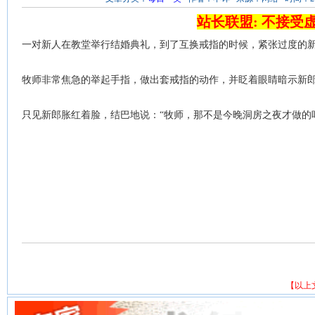
站长联盟: 不接受
一对新人在教堂举行结婚典礼，到了互换戒指的时候，紧张过度的
牧师非常焦急的举起手指，做出套戒指的动作，并眨着眼睛暗示新
只见新郎胀红着脸，结巴地说：“牧师，那不是今晚洞房之夜才做的
【以上