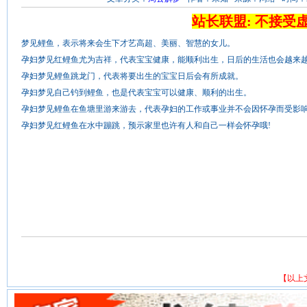
站长联盟: 不接受
梦见鲤鱼，表示将来会生下才艺高超、美丽、智慧的女儿。
孕妇梦见红鲤鱼尤为吉祥，代表宝宝健康，能顺利出生，日后的生活也会越来
孕妇梦见鲤鱼跳龙门，代表将要出生的宝宝日后会有所成就。
孕妇梦见自己钓到鲤鱼，也是代表宝宝可以健康、顺利的出生。
孕妇梦见鲤鱼在鱼塘里游来游去，代表孕妇的工作或事业并不会因怀孕而受影
孕妇梦见红鲤鱼在水中蹦跳，预示家里也许有人和自己一样会怀孕哦!
【以上