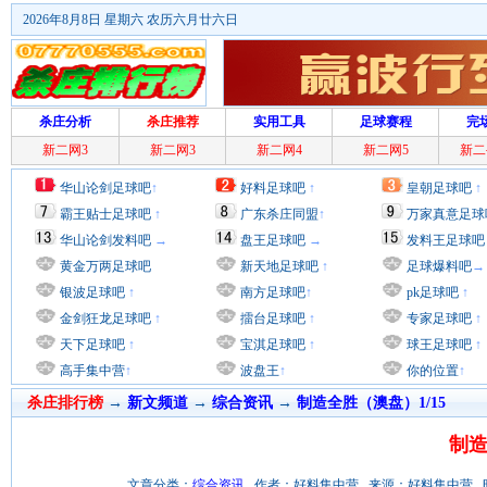
2026年8月8日 星期六 农历六月廿六日
杀庄分析
杀庄推荐
实用工具
足球赛程
完
新二网3
新二网3
新二网4
新二网5
新二
华山论剑足球吧
↑
好料足球吧
↑
皇朝足球吧
↑
霸王贴士足球吧
↑
广东杀庄同盟
↑
万家真意足球
华山论剑发料吧
→
盘王足球吧
→
发料王足球吧
黄金万两足球吧
新天地足球吧
↑
足球爆料吧
→
银波足球吧
↑
南方足球吧
↑
pk足球吧
↑
金剑狂龙足球吧
↑
擂台足球吧
↑
专家足球吧
↑
天下足球吧
↑
宝淇足球吧
↑
球王足球吧
↑
高手集中营
↑
波盘王
↑
你的位置
↑
杀庄排行榜
→
新文频道
→
综合资讯
→
制造全胜（澳盘）1/15
制造
文章分类：
综合资讯
作者：好料集中营 来源：好料集中营 时间：201