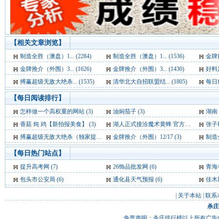
【相关文章浏览】
制造全胜（澳盘）1... (2284)
制造全胜（澳盘）1... (1536)
金牌推
金牌推介（外围）3... (1626)
金牌推介（外围）3... (1430)
好料足
搏赢超级无敌大绝杀... (1535)
清华北大自招联盟结... (1805)
每日精
【每日阅读排行】
怎样做一个高权重的网站 (3)
油焖茄子 (3)
湖南 
香菇 炖 鸡【新拍报美食】 (3)
湖人正式接洽魔术黄蜂 官方求购霍华德+保罗 (3)
张子秋：
搏赢超级无敌大绝杀（独家提供）06.13 (3)
金牌推介（外围）12/17 (3)
制造全
【每日热门站点】
提升高考网
(7)
26饰品批发网
(6)
青海
包头市公安局
(6)
通化县天气预报
(6)
佳木
|
关于本站
|
联系
杀庄
免责声明：杀庄排行榜以上所有广告