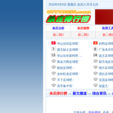
2026年8月9日 星期日 农历六月廿七日
杀庄分析
杀庄推荐
实用工
新二网3
新二网3
新二网
华山论剑足球吧
↑
好料足球
霸王贴士足球吧
↑
广东杀庄
华山论剑发料吧
→
盘王足球
黄金万两足球吧
新天地足
银波足球吧
↑
南方足球
金剑狂龙足球吧
↑
擂台足球
天下足球吧
↑
宝淇足球
高手集中营
↑
波盘王
↑
杀庄排行榜
→
新文频道
→
综合资讯
→
文章分类：
综合资讯
作者：好料