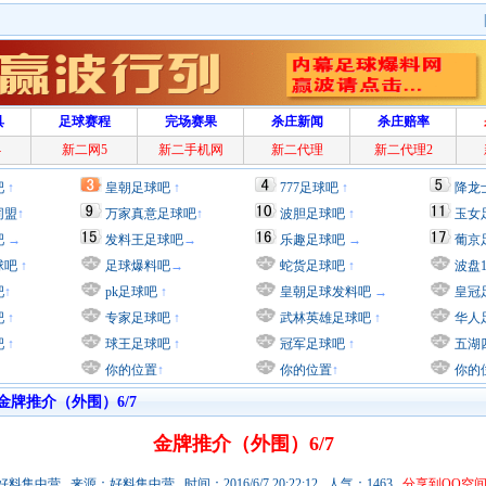
具
足球赛程
完场赛果
杀庄新闻
杀庄赔率
4
新二网5
新二手机网
新二代理
新二代理2
吧
↑
皇朝足球吧
↑
777足球吧
↑
降龙
同盟
↑
万家真意足球吧
↑
波胆足球吧
↑
玉女
吧
→
发料王足球吧
→
乐趣足球吧
→
葡京
球吧
↑
足球爆料吧
→
蛇货足球吧
↑
波盘
吧
↑
pk足球吧
↑
皇朝足球发料吧
→
皇冠
吧
↑
专家足球吧
↑
武林英雄足球吧
↑
华人
吧
↑
球王足球吧
↑
冠军足球吧
↑
五湖
你的位置
↑
你的位置
↑
你的
金牌推介（外围）6/7
金牌推介（外围）6/7
集中营 来源：好料集中营 时间：2016/6/7 20:22:12 人气：1463
分享到QQ空