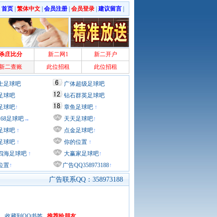
|
首页
|
繁体中文
|
会员注册
|
会员登录
|
建议留言
|
杀庄比分
新二网1
新二开户
新二查账
此位招租
此位招租
士足球吧
广体超级足球吧
足球吧
钻石群英足球吧
足球吧
↑
章鱼足球吧
↑
168足球吧
→
天天足球吧
↑
足球吧
↑
点金足球吧
↑
足球吧
↑
你的位置
↑
四海足球吧
↑
大赢家足球吧
↑
位置
↑
广告QQ358973188
↑
广告联系QQ：358973188
间
收藏到QQ书签
推荐给朋友