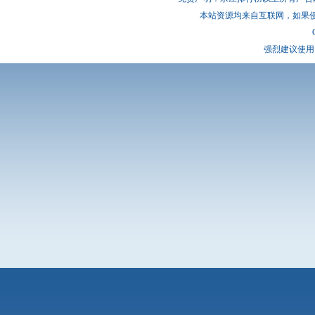
本站资源均来自互联网，如果
强烈建议使用 I