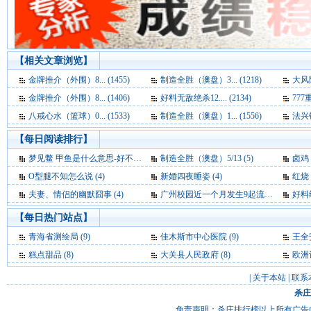
【相关文章浏览】
金牌推介（外围）8... (1455)
制造全胜（澳盘）3... (1218)
大风降
金牌推介（外围）8... (1406)
好料无敌绝杀12.... (2134)
777重
八戒心水（篮球）0... (1533)
制造全胜（澳盘）1... (1556)
法兴银
【每日阅读排行】
梦见鳖 甲鱼是什么意思-好不好-代表什么-周公解梦 (5)
制造全胜（澳盘）5/13 (5)
卤鸡 
O型腿不知怎么说 (4)
新婚四夜睡姿 (4)
红烧
夫妻、情侣的幽默囧事 (4)
广州校园近一个月发生9起流感聚集性病例 (4)
好料绝
【每日热门站点】
青海省测绘局
(9)
佳木斯市中心医院
(9)
王全
糕点甜品
(8)
大关县人民政府
(8)
欧洲
|
关于本站
|
联系
杀庄
免责声明：杀庄排行榜以上所有广告