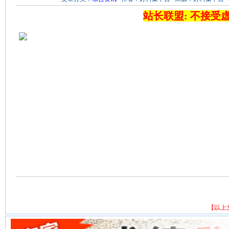
站长联盟: 不接受
【以上