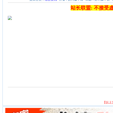
站长联盟: 不接受
【以上