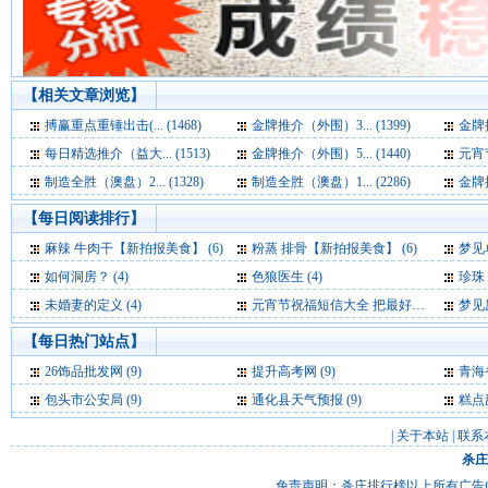
【相关文章浏览】
搏赢重点重锤出击(... (1468)
金牌推介（外围）3... (1399)
金牌推
每日精选推介（益大... (1513)
金牌推介（外围）5... (1440)
元宵节
制造全胜（澳盘）2... (1328)
制造全胜（澳盘）1... (2286)
金牌推
【每日阅读排行】
麻辣 牛肉干【新拍报美食】 (6)
粉蒸 排骨【新拍报美食】 (6)
梦见单峰骆
如何洞房？ (4)
色狼医生 (4)
珍珠
未婚妻的定义 (4)
元宵节祝福短信大全 把最好的祝福送个那个他（她） (4)
梦见麝香鼠
【每日热门站点】
26饰品批发网
(9)
提升高考网
(9)
青海
包头市公安局
(9)
通化县天气预报
(9)
糕点
|
关于本站
|
联系
杀庄
免责声明：杀庄排行榜以上所有广告