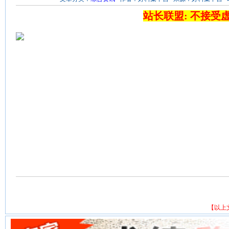
站长联盟: 不接受
【以上