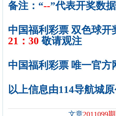
备注：“
--
”代表开奖数
中国福利彩票 双色球开
21：30
敬请观注
中国福利彩票 唯一官方网站：
以上信息由114导航城原
文章
20110