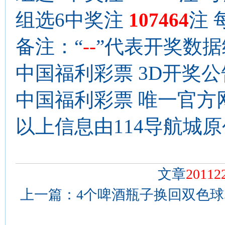
组选6中奖注
107464
注 
备注：“
--
”代表开奖数
中国福利彩票 3D开奖公告
中国福利彩票 唯一官方
以上信息由114导航城原
文章
2011
上一篇：
4个啤酒瓶子换回双色球57