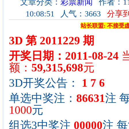
文章分类：
彩票新闻
作者：11
10:08:51 人气：3663
分享
站长联盟: 不接受
3D 第 2011229 期
开奖日期：
2011-08-24
额：
59,315,698
元
3D开奖公告：
1 7 6
单选中奖注：
86631
注 
1000
元
组选3中奖注
00000
注 