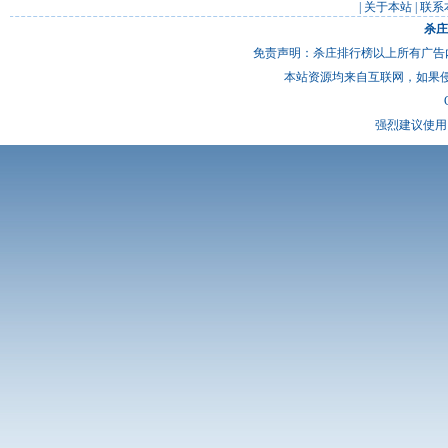
|
关于本站
|
联系
杀庄
免责声明：杀庄排行榜以上所有广告
本站资源均来自互联网，如果
强烈建议使用 I