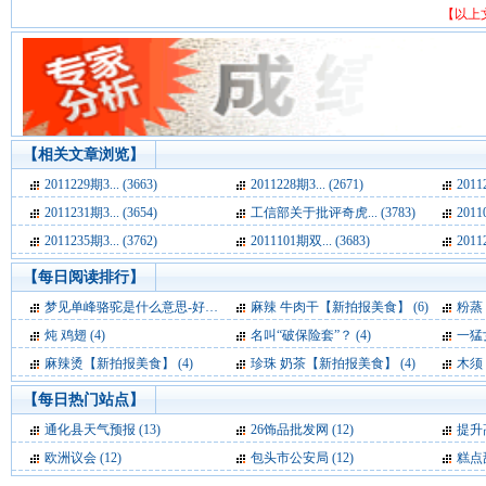
【以上
【相关文章浏览】
2011229期3... (3663)
2011228期3... (2671)
2011
2011231期3... (3654)
工信部关于批评奇虎... (3783)
2011
2011235期3... (3762)
2011101期双... (3683)
2011
【每日阅读排行】
梦见单峰骆驼是什么意思-好不好-代表什么-周公解梦 (7)
麻辣 牛肉干【新拍报美食】 (6)
粉蒸
炖 鸡翅 (4)
名叫“破保险套”？ (4)
一猛
麻辣烫【新拍报美食】 (4)
珍珠 奶茶【新拍报美食】 (4)
木须 肉
【每日热门站点】
通化县天气预报
(13)
26饰品批发网
(12)
提升
欧洲议会
(12)
包头市公安局
(12)
糕点