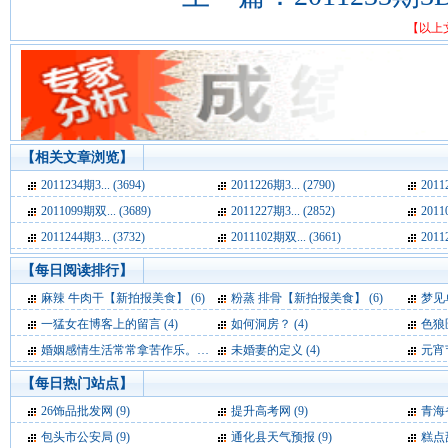
【以上
【相关文章浏览】
2011234期3... (3694)
2011226期3... (2790)
2011
2011099期双... (3689)
2011227期3... (2852)
2011
2011244期3... (3732)
2011102期双... (3661)
2011
【每日阅读排行】
麻辣 牛肉干【新拍报美食】 (6)
粉蒸 排骨【新拍报美食】 (6)
梦见单峰骆
一猛女在博客上的留言 (4)
如何洞房？ (4)
色狼医
婚姻感情生活常常拿苦作乐。 (4)
未婚妻的定义 (4)
元宵节祝福
【每日热门站点】
26饰品批发网
(9)
提升高考网
(9)
青海
包头市公安局
(9)
通化县天气预报
(9)
糕点