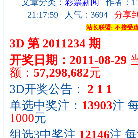
文章分类：
彩票新闻
作者：11
21:17:59 人气：3694
分享
站长联盟: 不接受
3D 第 2011234 期
开奖日期：
2011-08-29
额：
57,298,682
元
3D开奖公告：
2 1 1
单选中奖注：
13903
注 
1000
元
组选3中奖注
12146
注 