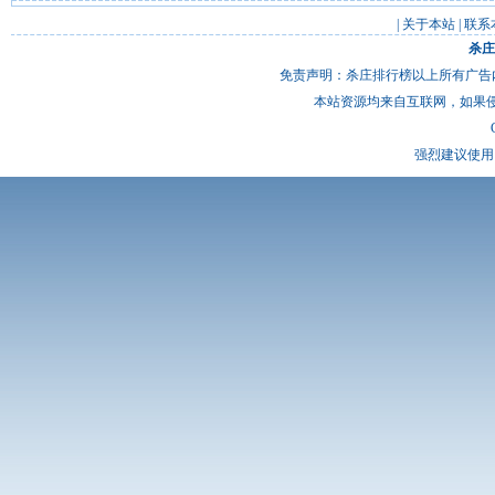
|
关于本站
|
联系
杀庄
免责声明：杀庄排行榜以上所有广告
本站资源均来自互联网，如果
强烈建议使用 I