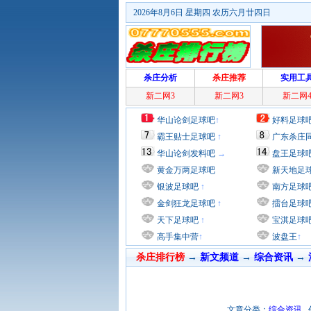
2026年8月6日 星期四 农历六月廿四日
杀庄分析
杀庄推荐
实用工
新二网3
新二网3
新二网
华山论剑足球吧
↑
好料足球
霸王贴士足球吧
↑
广东杀庄
华山论剑发料吧
→
盘王足球
黄金万两足球吧
新天地足
银波足球吧
↑
南方足球
金剑狂龙足球吧
↑
擂台足球
天下足球吧
↑
宝淇足球
高手集中营
↑
波盘王
↑
杀庄排行榜
→
新文频道
→
综合资讯
→
文章分类：
综合资讯
作