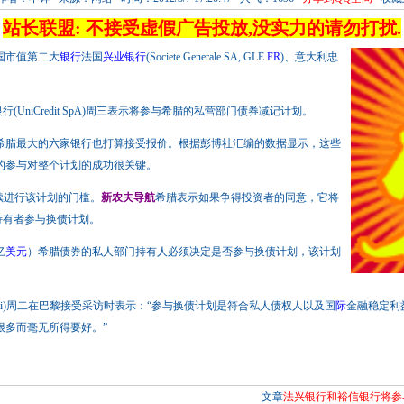
站长联盟: 不接受虚假广告投放,没实力的请勿打扰.
国市值第二大
银行
法国
兴业银行
(Societe Generale SA, GLE.
FR
)、意大利忠
和意大利裕信银行(UniCredit SpA)周三表示将参与希腊的私营部门债券减记计划。
希腊最大的六家银行也打算接受报价。根据彭博社汇编的数据显示，这些
的参与对整个计划的成功很关键。
续进行该计划的门槛。
新农夫导航
希腊表示如果争得投资者的同意，它将
持有者参与换债计划。
亿
美元
）希腊债券的私人部门持有人必须决定是否参与换债计划，该计划
onetti)周二在巴黎接受采访时表示：“参与换债计划是符合私人债权人以及国
际
金融稳定利
很多而毫无所得要好。”
文章
法兴银行和裕信银行将参