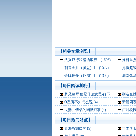
【相关文章浏览】
法兴银行和裕信银行... (1696)
好料重点重锤
制造全胜（澳盘）1... (1527)
搏赢超级无
金牌推介（外围）1... (1305)
湖南落马处
【每日阅读排行】
梦见鳖 甲鱼是什么意思-好不好-代表什么-周公解梦 (5)
制造全胜（
O型腿不知怎么说 (4)
新婚四夜睡
夫妻、情侣的幽默囧事 (4)
广州校园近一个
【每日热门站点】
青海省测绘局
(9)
佳木斯