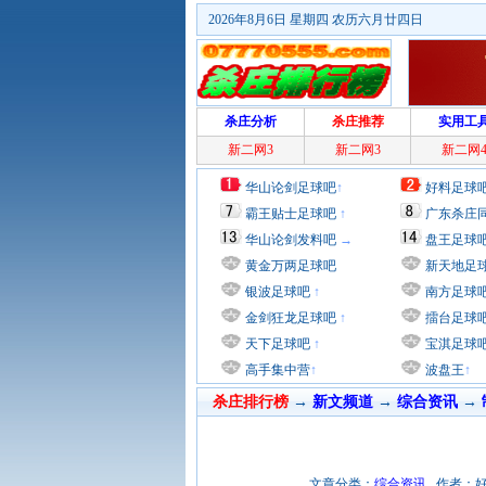
2026年8月6日 星期四 农历六月廿四日
杀庄分析
杀庄推荐
实用工
新二网3
新二网3
新二网
华山论剑足球吧
↑
好料足球
霸王贴士足球吧
↑
广东杀庄
华山论剑发料吧
→
盘王足球
黄金万两足球吧
新天地足
银波足球吧
↑
南方足球
金剑狂龙足球吧
↑
擂台足球
天下足球吧
↑
宝淇足球
高手集中营
↑
波盘王
↑
杀庄排行榜
→
新文频道
→
综合资讯
→
文章分类：
综合资讯
作者：好料集