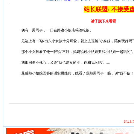
站长联盟: 不接受
裤子脱下来看看
偶有一男同事，一日在路边小饭店喝酒吃饭。
见边上有一3岁出头小女孩十分可爱，就上去逗她“小妹妹，陪你玩好吗”
那个小女孩看了他一眼说“不好，妈妈说过小姑娘要和小姑娘一起玩的”
我那同事不死心，又说“我也是女的亚，你和我玩吧”……
最后那小姑娘回答的话实属经典，她看了我那男同事一眼，说“我不信！
【以上