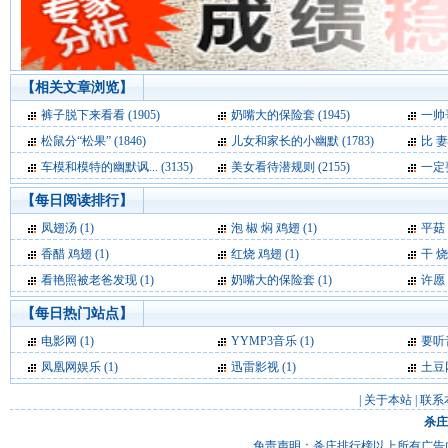
【相关文章浏览】
裤子脱下来看看 (1905)
奶嘴大的保险套 (1945)
一帅哥
松鼠分“松果” (1846)
儿女和家长的小幽默 (1783)
比 妻 
车模和模特的幽默讽... (3135)
美女看待潜规则 (2155)
一定要
【每日阅读排行】
凤翅汤 (1)
泡 椒 焖 鸡翅 (1)
平菇 
香醋 鸡翅 (1)
红烧 鸡翅 (1)
干 烧
看艳照被老爸发现 (1)
奶嘴大的保险套 (1)
许愿
【每日热门站点】
电影网
(1)
YYMP3音乐
(1)
要听
凤凰网娱乐
(1)
迅雷影视
(1)
土豆
|
关于本站
|
联系
杀庄
免责声明：杀庄排行榜以上所有广告