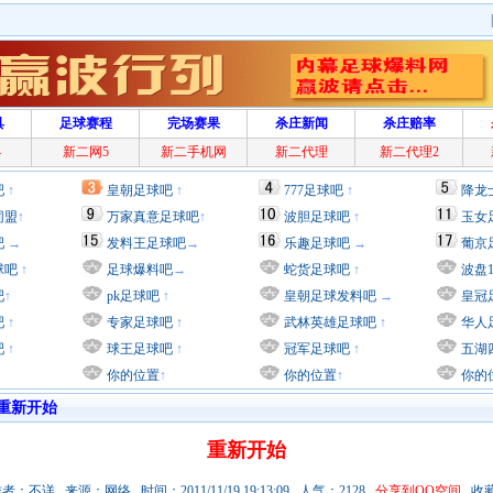
具
足球赛程
完场赛果
杀庄新闻
杀庄赔率
4
新二网5
新二手机网
新二代理
新二代理2
吧
↑
皇朝足球吧
↑
777足球吧
↑
降龙
同盟
↑
万家真意足球吧
↑
波胆足球吧
↑
玉女
吧
→
发料王足球吧
→
乐趣足球吧
→
葡京
球吧
↑
足球爆料吧
→
蛇货足球吧
↑
波盘
吧
↑
pk足球吧
↑
皇朝足球发料吧
→
皇冠
吧
↑
专家足球吧
↑
武林英雄足球吧
↑
华人
吧
↑
球王足球吧
↑
冠军足球吧
↑
五湖
你的位置
↑
你的位置
↑
你的
重新开始
重新开始
：不详 来源：网络 时间：2011/11/19 19:13:09 人气：2128
分享到QQ空间
收