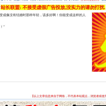
站长联盟: 不接受虚假广告投放,没实力的请勿打扰.
新变成像没有结婚时那样年轻，该多好啊！你能变成这样的人
！”
【以上文章信息来自于网络，不代表本站观点，浏览者或使