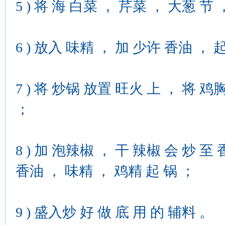
5 ) 将 海 白菜 ， 芹菜 ， 大葱 节
6 ) 放入 味精 ， 加 少许 香油 ， 起
7 ) 将 炒锅 放置 旺火 上 ， 将 鸡
；
8 ) 加 泡辣椒 ， 干 辣椒 会 炒 
香油 ， 味精 ， 鸡精 起 锅 ；
9 ) 盛入炒 好 做 底 用 的 辅料 。