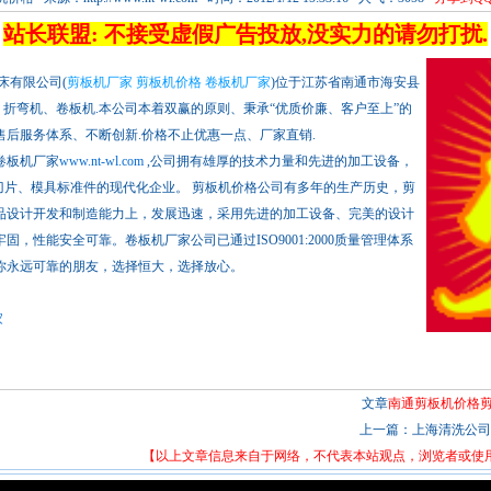
站长联盟: 不接受虚假广告投放,没实力的请勿打扰.
床有限公司(
剪板机厂家
剪板机价格
卷板机厂家
)位于江苏省南通市海安县
剪板机、折弯机、卷板机.本公司本着双赢的原则、秉承“优质价廉、客户至上”的
后服务体系、不断创新.价格不止优惠一点、厂家直销.
卷板机厂家
www.nt-wl.com
,公司拥有雄厚的技术力量和先进的加工设备，
刀片、模具标准件的现代化企业。 剪板机价格公司有多年的生产历史，剪
品设计开发和制造能力上，发展迅速，采用先进的加工设备、完美的设计
，性能安全可靠。卷板机厂家公司已通过ISO9001:2000质量管理体系
你永远可靠的朋友，选择恒大，选择放心。
家
文章
南通剪板机价格剪
上一篇：
上海清洗公司
【以上文章信息来自于网络，不代表本站观点，浏览者或使