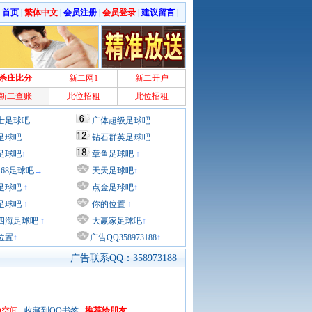
|
首页
|
繁体中文
|
会员注册
|
会员登录
|
建议留言
|
杀庄比分
新二网1
新二开户
新二查账
此位招租
此位招租
士足球吧
广体超级足球吧
足球吧
钻石群英足球吧
足球吧
↑
章鱼足球吧
↑
168足球吧
→
天天足球吧
↑
足球吧
↑
点金足球吧
↑
足球吧
↑
你的位置
↑
四海足球吧
↑
大赢家足球吧
↑
位置
↑
广告QQ358973188
↑
广告联系QQ：358973188
Q空间
收藏到QQ书签
推荐给朋友