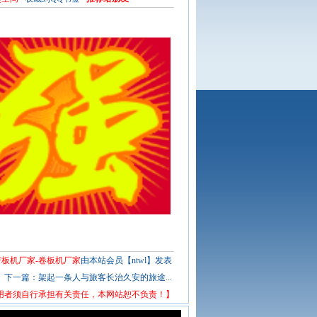
板机厂家-卷板机厂家
由本站会员【ntwl】发表
下一篇：
架起一条人与旅客长治久安的旅途...
用者须自行承担有关责任，本网站恕不负责！】