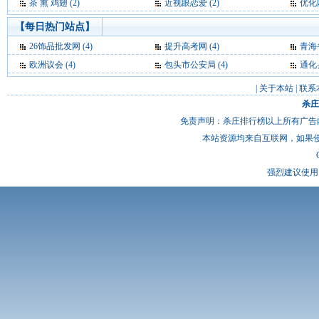
茶 熏 鸡翅 (2)
近视眼恋爱 (2)
优化
【每日热门站点】
26饰品批发网
(4)
提升高考网
(4)
青海
欧洲议会
(4)
包头市公安局
(4)
通化
|
关于本站
|
联系
杀庄
免责声明：杀庄排行榜以上所有广告
本站资源均来自互联网，如果
强烈建议使用 I