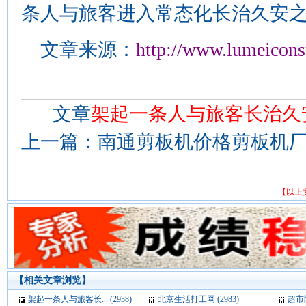
条人与旅客进入常态化长治久安
文章来源：
http://www.lumeicons
文章
架起一条人与旅客长治久
上一篇：
南通剪板机价格剪板机厂家-
【以上
【相关文章浏览】
架起一条人与旅客长... (2938)
北京生活打工网 (2983)
超市防