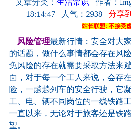
文章分类：
生活常识
作者：lmgl
18:14:47 人气：2938
分享
站长联盟: 不接受
风险管理
最新行情：安全对大
的话题，做什么事情都会存在风
免风险的存在就需要采取方法来
面，对于每一个工人来说，会存
险，一趟趟列车的安全行驶，它
工、电、辆不同岗位的一线铁路
一直以来，无论对于旅客还是铁
望。